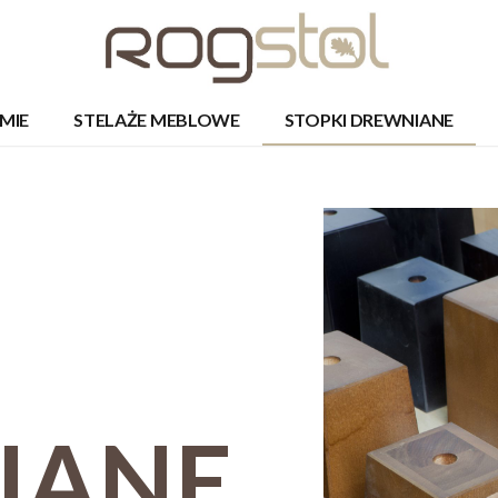
RMIE
STELAŻE MEBLOWE
STOPKI DREWNIANE
IANE