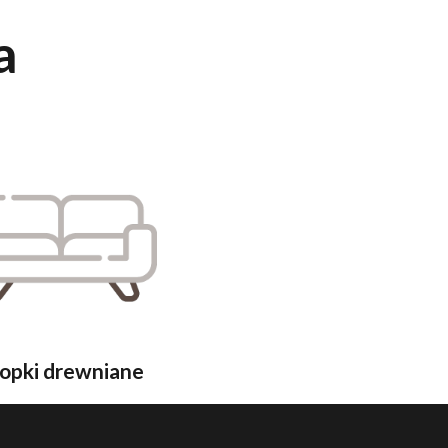
a
opki drewniane