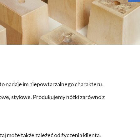
to nadaje im niepowtarzalnego charakteru.
niowe, stylowe. Produkujemy nóżki zarówno z
może także zależeć od życzenia klienta.