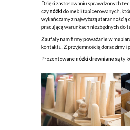
Dzięki zastosowaniu sprawdzonych tec
czy
nóżki
do mebli tapicerowanych, któ
wykańczamy z najwyższą starannością d
pracującą warunkach niezbędnych do ta
Zaufały nam firmy poważanie w meblarsk
kontaktu. Z przyjemnością doradzimy i
Prezentowane
nóżki drewniane
są tylk