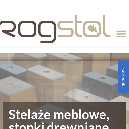
Facebook
Stelaże meblowe,
stopki drewniane